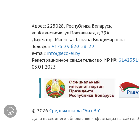
Адрес: 223028, Республика Беларусь,
аг. Ждановичи, ул.Вокзальная, д.29А
Директор-Маслова Татьяна Владимировна
Телефон:
+375 29 620-28-29
e-mail:
info@eco-el.by
Регистрационное свидетельство ИР №:
6142331
03.01.2023
© 2026
Средняя школа "Эко-Эл"
Дата последнего обновления информации на сайте:
0