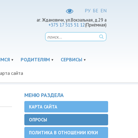
РУ
БЕ
EN
аг. Ждановичи, ул.Вокзальная, д.29 а
+375 17 515 51 12
(Приёмная)
МСЯ
РОДИТЕЛЯМ
СЕРВИСЫ
арта сайта
МЕНЮ РАЗДЕЛА
КАРТА САЙТА
ОПРОСЫ
ПОЛИТИКА В ОТНОШЕНИИ КУКИ