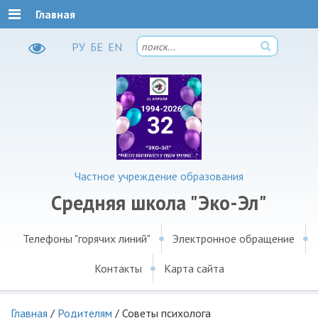
Главная
РУ
БЕ
EN
Частное учреждение образования
Средняя школа "Эко-Эл"
Телефоны "горячих линий"
Электронное обращение
Контакты
Карта сайта
Главная
/
Родителям
/
Советы психолога