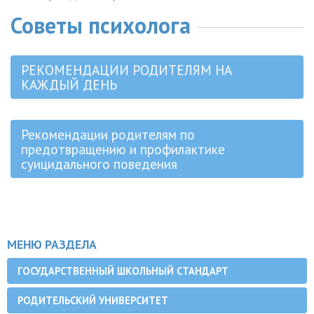
Советы психолога
РЕКОМЕНДАЦИИ РОДИТЕЛЯМ НА
КАЖДЫЙ ДЕНЬ
Рекомендации родителям по
предотвращению и профилактике
суицидального поведения
МЕНЮ РАЗДЕЛА
ГОСУДАРСТВЕННЫЙ ШКОЛЬНЫЙ СТАНДАРТ
РОДИТЕЛЬСКИЙ УНИВЕРСИТЕТ