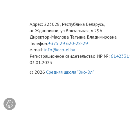
Адрес: 223028, Республика Беларусь,
аг. Ждановичи, ул.Вокзальная, д.29А
Директор-Маслова Татьяна Владимировна
Телефон:
+375 29 620-28-29
e-mail:
info@eco-el.by
Регистрационное свидетельство ИР №:
6142331
03.01.2023
© 2026
Средняя школа "Эко-Эл"