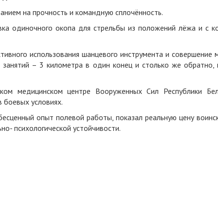
анием на прочность и командную сплочённость.
ка одиночного окопа для стрельбы из положений лёжа и с ко
тивного использования шанцевого инструмента и совершение 
 занятий – 3 километра в один конец и столько же обратно, 
ком медицинском центре Вооруженных Сил Республики Бел
 боевых условиях.
бесценный опыт полевой работы, показал реальную цену воинск
но- психологической устойчивости.