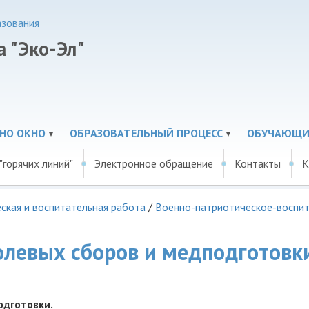
азования
 "Эко-Эл"
НО ОКНО
ОБРАЗОВАТЕЛЬНЫЙ ПРОЦЕСС
ОБУЧАЮЩИ
"горячих линий"
Электронное обращение
Контакты
К
ская и воспитательная работа
/
Военно-патриотическое-воспи
олевых сборов и медподготовк
одготовки.