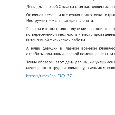
День для юношей X класса стал настоящим испыт
Основная тема – инженерная подготовка: отрыв
Инструмент – малая сапёрная лопата.
Главным итогом стало получение навыков эффек
по пересечённой местности к месту проведения
интенсивной физической работы.
А наши девушки в Главном военном клиничес
отрабатывали навыки первой помощи раненным в
Таким образом, этот день дал нашим учащимся 
медицинского труда и повысил уровень их мораль
https://t.me/Eco_El/9137