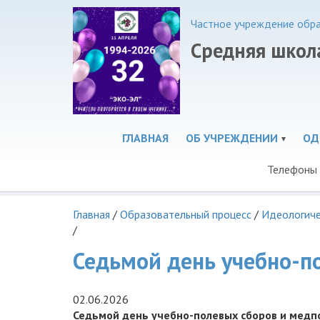
Частное учреждение обр
Средняя школа
ГЛАВНАЯ
ОБ УЧРЕЖДЕНИИ
ОД
Телефоны 
Главная
/
Образовательный процесс
/
Идеологиче
/
Седьмой день учебно-п
02.06.2026
Седьмой день учебно-полевых сборов и медп