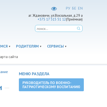
РУ
БЕ
EN
аг. Ждановичи, ул.Вокзальная, д.29 а
+375 17 515 51 12
(Приёмная)
МСЯ
РОДИТЕЛЯМ
СЕРВИСЫ
арта сайта
тание
МЕНЮ РАЗДЕЛА
РУКОВОДИТЕЛЬ ПО ВОЕННО-
и
ПАТРИОТИЧЕСКОМУ ВОСПИТАНИЮ